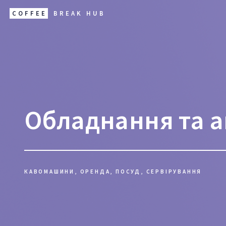
COFFEE
BREAK HUB
Обладнання та а
КАВОМАШИНИ, ОРЕНДА, ПОСУД, СЕРВІРУВАННЯ