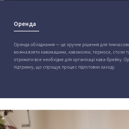
Оренда
Оренда обладнання — це зручне рішення для тимчасових
можна взяти кавомашини, кавомолки, термоси, столи та
отримати все необхідне для організації кава-брейку. О
підтримку, що спрощує процес підготовки заходу.