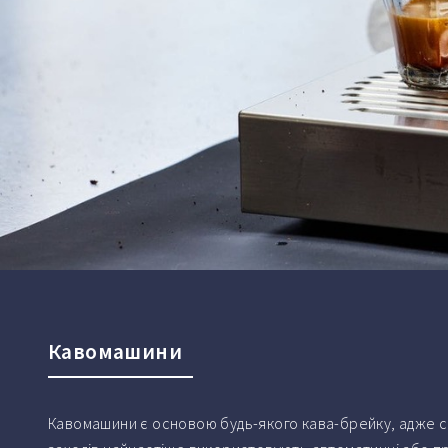
Кавомашини
Кавомашини є основою будь-якого кава-брейку, адже с