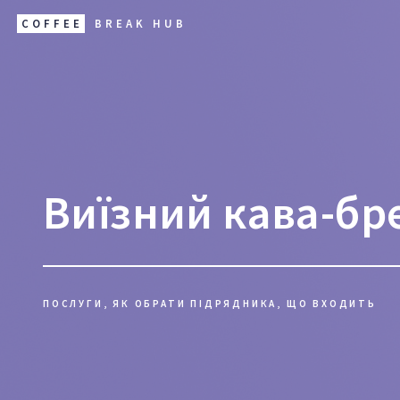
COFFEE
BREAK HUB
Виїзний кава-бр
ПОСЛУГИ, ЯК ОБРАТИ ПІДРЯДНИКА, ЩО ВХОДИТЬ