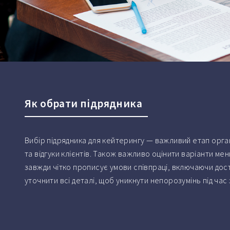
Як обрати підрядника
Вибір підрядника для кейтерингу — важливий етап органі
та відгуки клієнтів. Також важливо оцінити варіанти меню
завжди чітко прописує умови співпраці, включаючи дос
уточнити всі деталі, щоб уникнути непорозумінь під час 