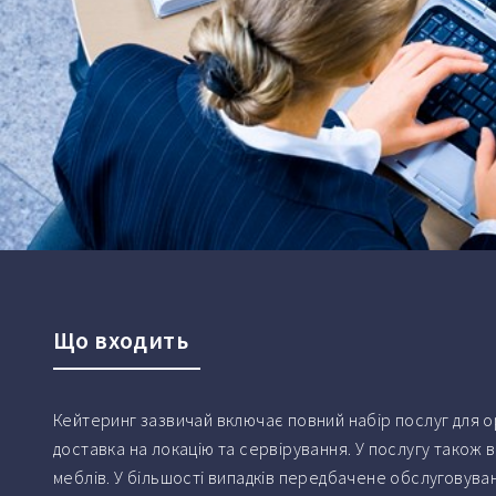
Що входить
Кейтеринг зазвичай включає повний набір послуг для орг
доставка на локацію та сервірування. У послугу також 
меблів. У більшості випадків передбачене обслуговува