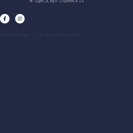
м. Одеса, вул. Спрейса 13
© Кейтерінг Одеса
Всі права захищені 2026